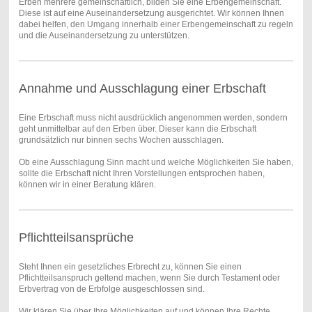
Erben mehrere gemeinschaftlich, bilden Sie eine Erbengemeinschaft.
Diese ist auf eine Auseinandersetzung ausgerichtet. Wir können Ihnen
dabei helfen, den Umgang innerhalb einer Erbengemeinschaft zu regeln
und die Auseinandersetzung zu unterstützen.
Annahme und Ausschlagung einer Erbschaft
Eine Erbschaft muss nicht ausdrücklich angenommen werden, sondern
geht unmittelbar auf den Erben über. Dieser kann die Erbschaft
grundsätzlich nur binnen sechs Wochen ausschlagen.
Ob eine Ausschlagung Sinn macht und welche Möglichkeiten Sie haben,
sollte die Erbschaft nicht Ihren Vorstellungen entsprochen haben,
können wir in einer Beratung klären.
Pflichtteilsansprüche
Steht Ihnen ein gesetzliches Erbrecht zu, können Sie einen
Pflichtteilsanspruch geltend machen, wenn Sie durch Testament oder
Erbvertrag von de Erbfolge ausgeschlossen sind.
Wir klären Sie über Ihre Möglichkeiten auf und können Ihre Rechte