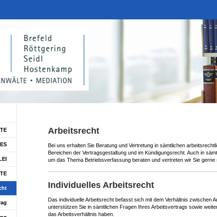
Arbeitsrecht
ITE
ES
Bei uns erhalten Sie Beratung und Vertretung in sämtlichen arbeitsrecht
Bereichen der Vertragsgestaltung und im Kündigungsrecht. Auch in sämt
LEI
um das Thema Betriebsverfassung beraten und vertreten wir Sie gerne m
TE
Individuelles Arbeitsrecht
cht
Das individuelle Arbeitsrecht befasst sich mit dem Verhältnis zwischen 
rag
unterstützen Sie in sämtlichen Fragen Ihres Arbeitsvertrags sowie weit
das Arbeitsverhältnis haben.