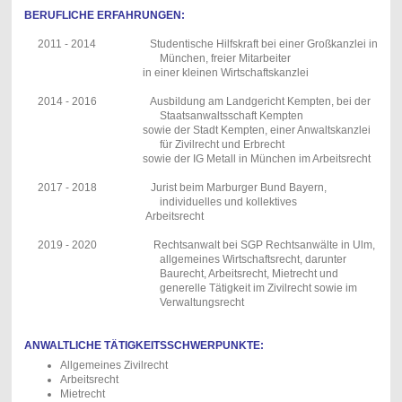
BERUFLICHE ERFAHRUNGEN:
2011 - 2014 Studentische Hilfskraft bei einer Großkanzlei in
München, freier Mitarbeiter
in einer kleinen Wirtschaftskanzlei
2014 - 2016 Ausbildung am Landgericht Kempten, bei der
Staatsanwaltsschaft Kempten
sowie der Stadt Kempten, einer Anwaltskanzlei
für Zivilrecht und Erbrecht
sowie der IG Metall in München im Arbeitsrecht
2017 - 2018 Jurist beim Marburger Bund Bayern,
individuelles und kollektives
Arbeitsrecht
2019 -
2020 Rechtsanwalt bei SGP Rechtsanwälte in Ulm,
allgemeines Wirtschaftsrecht, darunter
Baurecht, Arbeitsrecht, Mietrecht und
generelle Tätigkeit im Zivilrecht sowie im
Verwaltungsrecht
ANWALTLICHE TÄTIGKEITSSCHWERPUNKTE:
Allgemeines Zivilrecht
Arbeitsrecht
Mietrecht