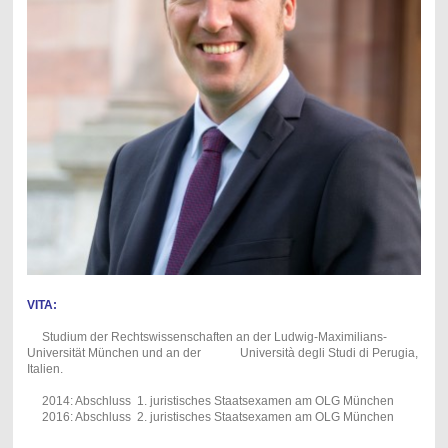
VITA:
Studium der Rechtswissenschaften an der Ludwig-Maximilians-
Universität München und an der Università degli Studi di Perugia,
Italien.
2014: Abschluss 1. juristisches Staatsexamen am OLG München
2016: Abschluss 2. juristisches Staatsexamen am OLG München